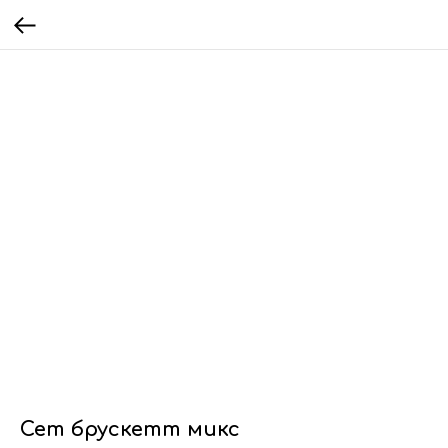
Сет брускетт микс