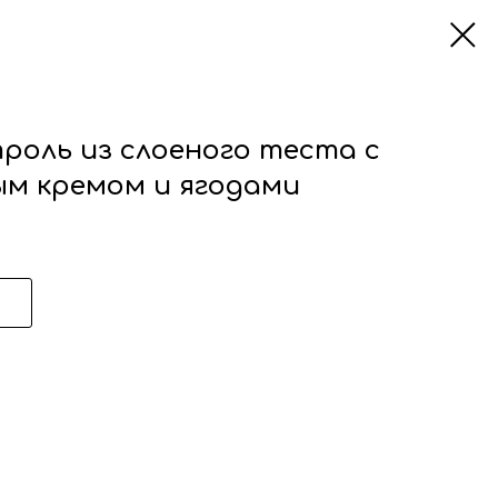
роль из слоеного теста с
ым кремом и ягодами