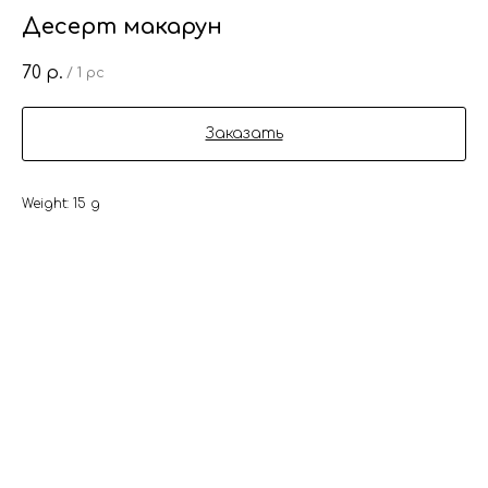
Десерт макарун
70
р.
/
1 pc
Заказать
Weight: 15 g