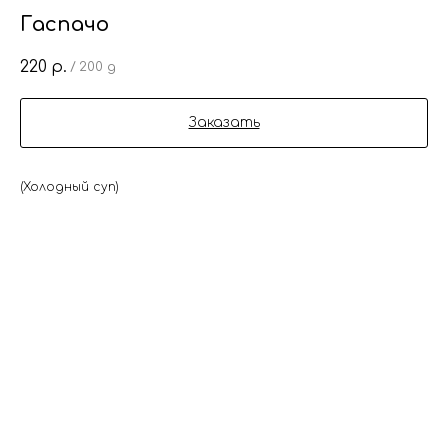
Гаспачо
220
р.
/
200 g
Заказать
(Холодный суп)