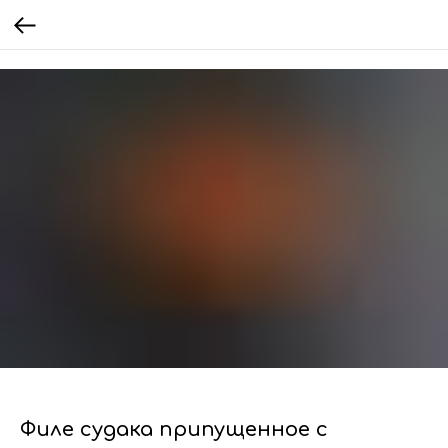
Филе судака припущенное с