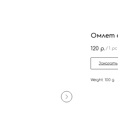
Омлет 
120
р.
/
1 pc
Заказать
Weight: 100 g