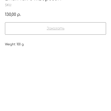
SKU:
130,00
р.
Заказать
Weight: 100 g