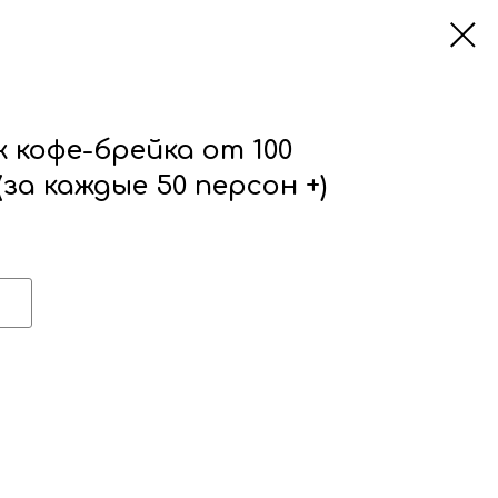
кофе-брейка от 100
(за каждые 50 персон +)