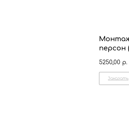
Монтаж 
персон 
5250,00
р.
Заказать