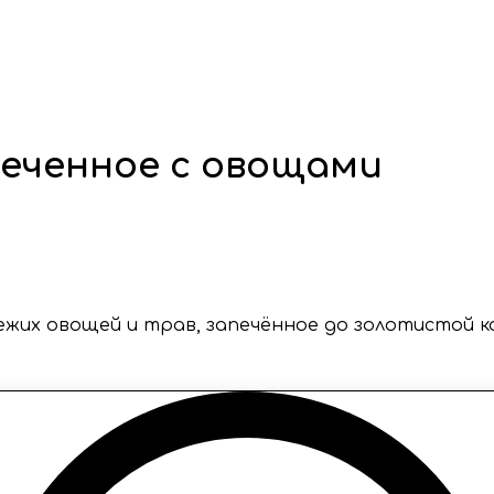
печенное с овощами
жих овощей и трав, запечённое до золотистой к