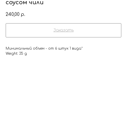
соусом чили
240,00
р.
Заказать
Минимальный объем - от 6 штук 1 вида*
Weight: 35 g