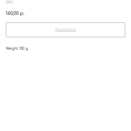
SKU:
160,00
р.
Заказать
Weight: 100 g