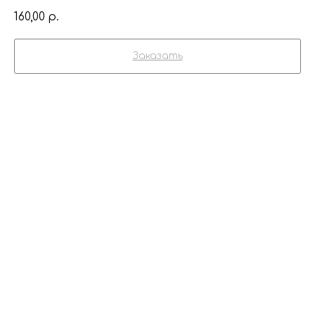
160,00
р.
Заказать