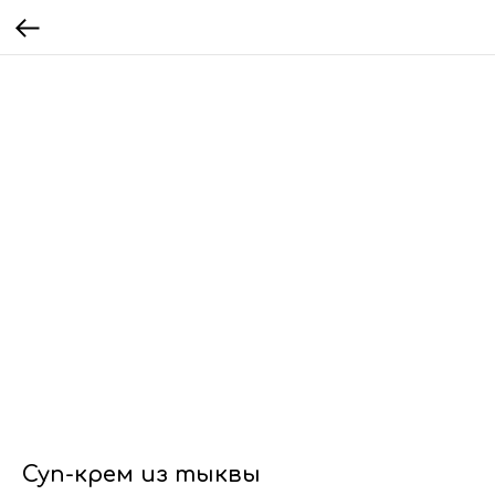
Суп-крем из тыквы