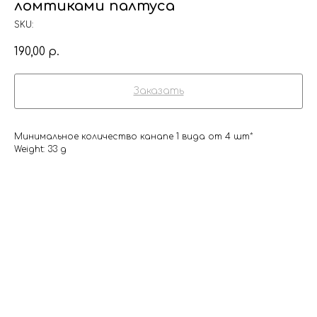
ломтиками палтуса
SKU:
190,00
р.
Заказать
Минимальное количество канапе 1 вида от 4 шт*
Weight: 33 g