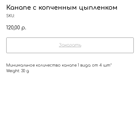
Канапе с копченным цыпленком
SKU:
120,00
р.
Заказать
Минимальное количество канапе 1 вида от 4 шт*
Weight: 30 g