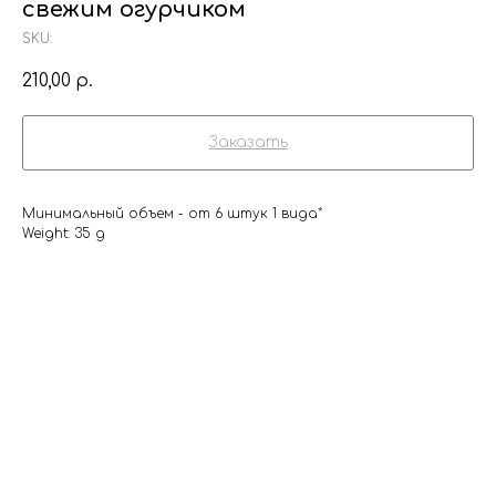
свежим огурчиком
SKU:
210,00
р.
Заказать
Минимальный объем - от 6 штук 1 вида*
Weight: 35 g