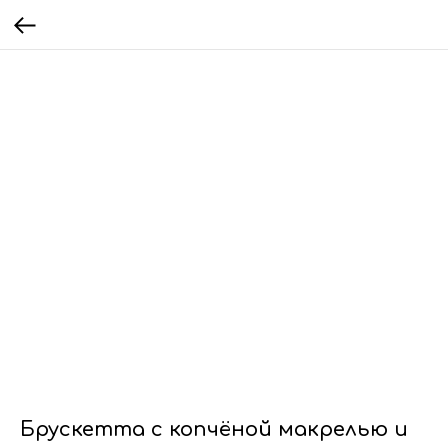
Брускетта с копчёной макрелью и