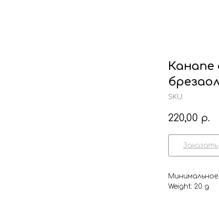
Канапе 
брезао
SKU:
220,00
р.
Заказать
Минимальное 
Weight: 20 g