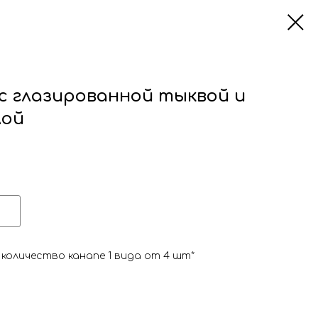
с глазированной тыквой и
лой
количество канапе 1 вида от 4 шт*