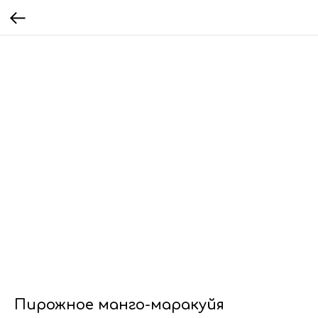
Пирожное манго-маракуйя