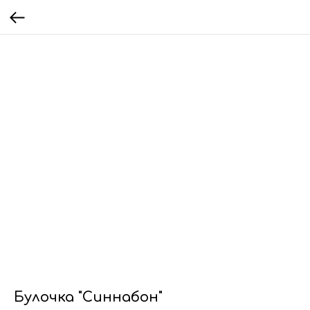
Булочка "Синнабон"