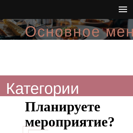
Основное ме
Категории
Планируете
мероприятие?