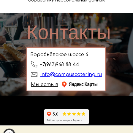
обработку персональных данных
Контакты
Воробьёвское шоссе 6
Заявка
+7(963)968-88-44
info@campuscatering.ru
Мы есть в