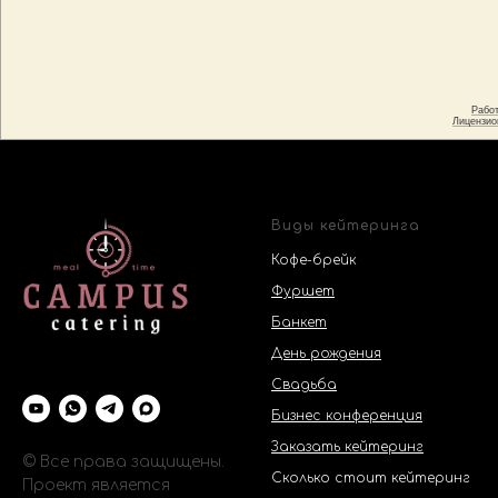
Виды кейтеринга
Кофе-брейк
Фуршет
Банкет
День рождения
Свадьба
Бизнес конференция
Заказать кейтеринг
© Все права защищены.
Сколько стоит кейтеринг
Проект является